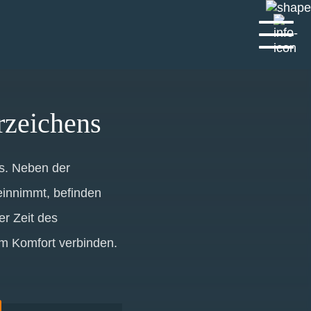
zeichens
s. Neben der
einnimmt, befinden
r Zeit des
em Komfort verbinden.