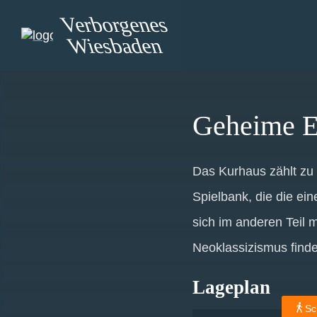
Verborgenes
Wiesbaden
Geheime E
Das Kurhaus zählt zu
Spielbank, die die ei
sich im anderen Teil 
Neoklassizismus finde
Lageplan
Sc