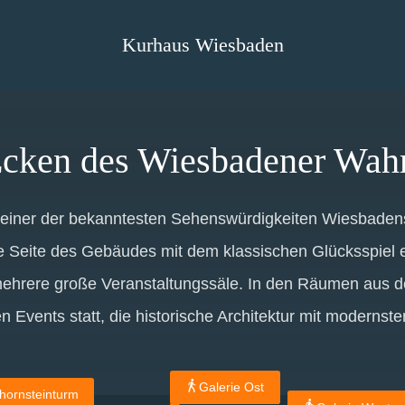
Kurhaus Wiesbaden
cken des Wiesbadener Wahr
 einer der bekanntesten Sehenswürdigkeiten Wiesbaden
ne Seite des Gebäudes mit dem klassischen Glücksspiel 
mehrere große Veranstaltungssäle. In den Räumen aus de
n Events statt, die historische Architektur mit modernst
Galerie Ost
hornsteinturm