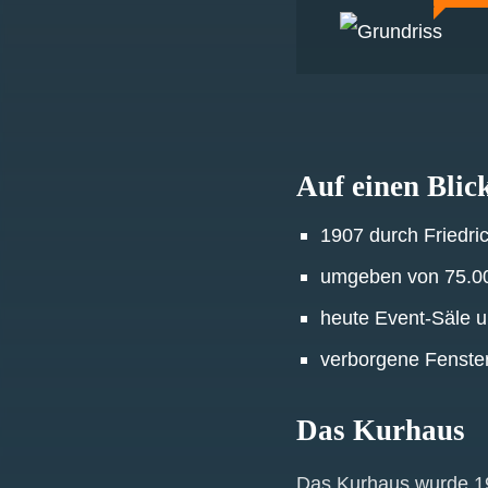
Auf einen Blic
1907 durch Friedri
umgeben von 75.0
heute Event-Säle u
verborgene Fenster
Das Kurhaus
Das Kurhaus wurde 190