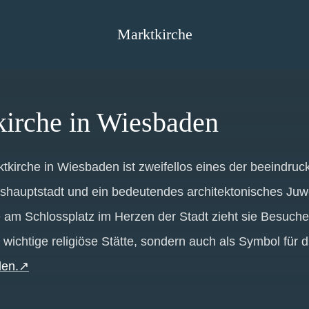
Marktkirche
kirche in Wiesbaden
tkirche in Wiesbaden ist zweifellos eines der beeindr
hauptstadt und ein bedeutendes architektonisches Juwe
 am Schlossplatz im Herzen der Stadt zieht sie Besucher
s wichtige religiöse Stätte, sondern auch als Symbol für
en.