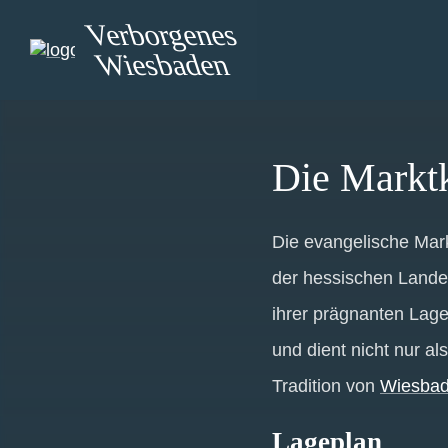
Verborgenes
Wiesbaden
Die Markt
Die evangelische Mark
der hessischen Landes
ihrer prägnanten Lage
und dient nicht nur al
Tradition von
Wiesbad
Lageplan