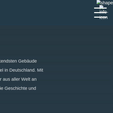
uckendsten Gebäude
l in Deutschland. Mit
 aus aller Welt an
 die Geschichte und